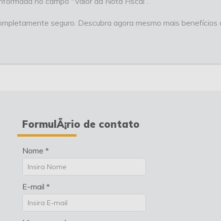
informada no campo "Valor da Nota Fiscal”.
 completamente seguro. Descubra agora mesmo mais benefícios 
FormulÃ¡rio de contato
Nome *
E-mail *