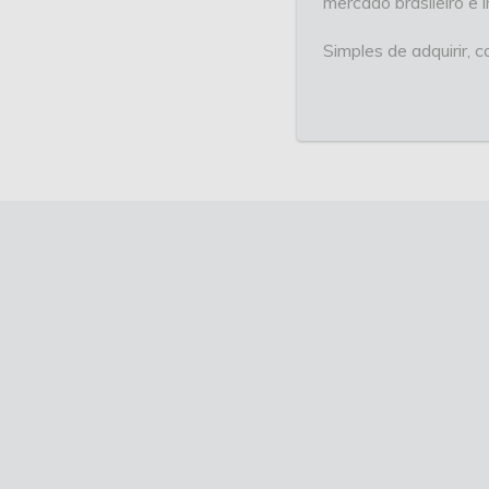
mercado brasileiro e 
Simples de adquirir,