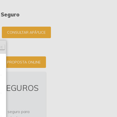
 Seguro
CONSULTAR APÃ³LICE
PROPOSTA ONLINE
 SEGUROS
o, o
seguro para