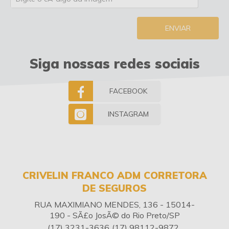
ENVIAR
Siga nossas redes sociais
FACEBOOK
INSTAGRAM
CRIVELIN FRANCO ADM CORRETORA
DE SEGUROS
RUA MAXIMIANO MENDES, 136 - 15014-
190 - SÃ£o JosÃ© do Rio Preto/SP
(17) 3231-3636
(17) 98112-9872