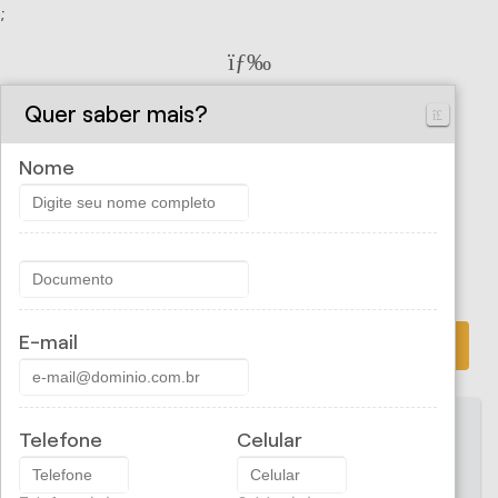
;
Cliente Porto Seguro
Quer saber mais?
Nome
CONSULTAR APÃ³LICE
E-mail
PROPOSTA ONLINE
Telefone
Celular
CRIVELIN FRANCO ADM