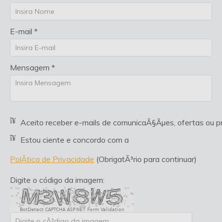
E-mail *
Mensagem *
Aceito receber e-mails de comunicaÃ§Ãµes, ofertas ou
Estou ciente e concordo com a
PolÃ­tica de Privacidade
(ObrigatÃ³rio para continuar)
Digite o código da imagem:
BotDetect CAPTCHA ASP.NET Form Validation