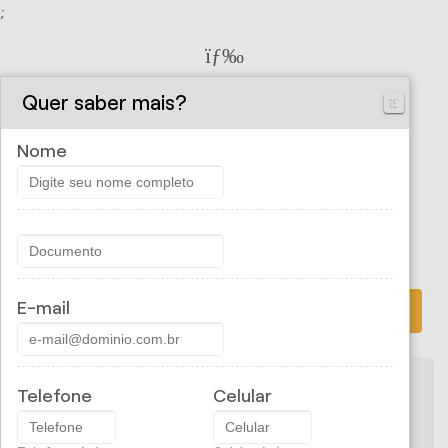
;
Cliente Porto Seguro
Quer saber mais?
Nome
CONSULTAR APÃ³LICE
E-mail
PROPOSTA ONLINE
Telefone
Celular
CRIVELIN FRANCO ADM