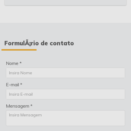
FormulÃ¡rio de contato
Nome *
E-mail *
Mensagem *