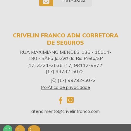
INSTAGRAM
CRIVELIN FRANCO ADM CORRETORA
DE SEGUROS
RUA MAXIMIANO MENDES, 136 - 15014-
190 - SÃ£o JosÃ© do Rio Preto/SP
(17) 3231-3636
(17) 98112-9872
(17) 99792-5072
(17) 99792-5072
PolÃ­tica de privacidade
atendimento@crivelinfranco.com