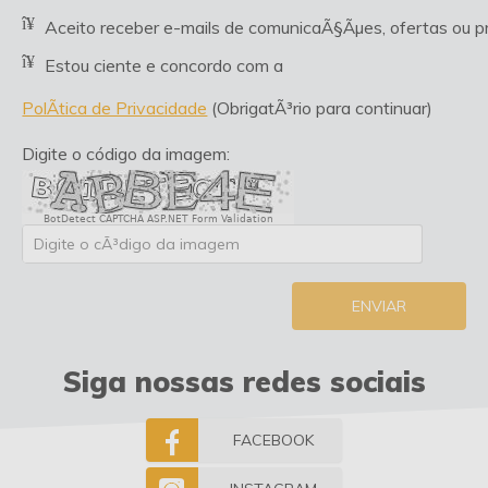
Aceito receber e-mails de comunicaÃ§Ãµes, ofertas ou
Estou ciente e concordo com a
PolÃ­tica de Privacidade
(ObrigatÃ³rio para continuar)
Digite o código da imagem:
BotDetect CAPTCHA ASP.NET Form Validation
ENVIAR
Siga nossas redes sociais
FACEBOOK