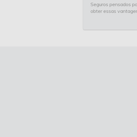
Seguros pensados par
obter essas vantage