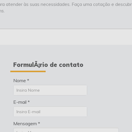
a atender às suas necessidades. Faça uma cotação e descubra
ns.
FormulÃ¡rio de contato
Nome *
E-mail *
Mensagem *