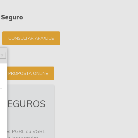
 Seguro
CONSULTAR APÃ³LICE
PROPOSTA ONLINE
 SEGUROS
dades PGBL ou VGBL.